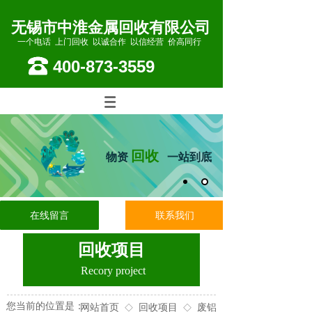
无锡市中淮金属回收有限公司
一个电话 上门回收 以诚合作 以信经营 价高同行
400-873-3559
回收
物资
一站到底
在线留言
联系我们
回收项目
Recory project
您当前的位置是：
网站首页
回收项目
废铝
◇
◇