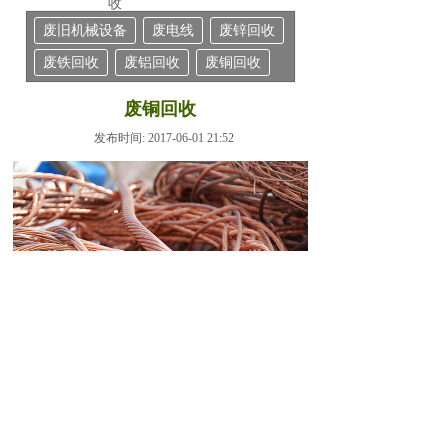
收
废旧机械设备
废电线
废锌回收
废铁回收
废铝回收
废铜回收
废铜回收
发布时间: 2017-06-01 21:52
上一个：
无
下一个：
废铜回收