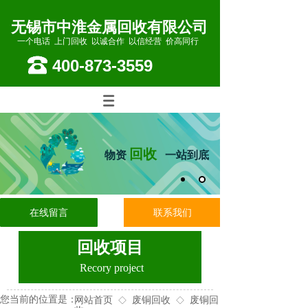
无锡市中淮金属回收有限公司
一个电话 上门回收 以诚合作 以信经营 价高同行
400-873-3559
回收
物资
一站到底
在线留言
联系我们
回收项目
Recory project
您当前的位置是：
网站首页
废铜回收
废铜回
◇
◇