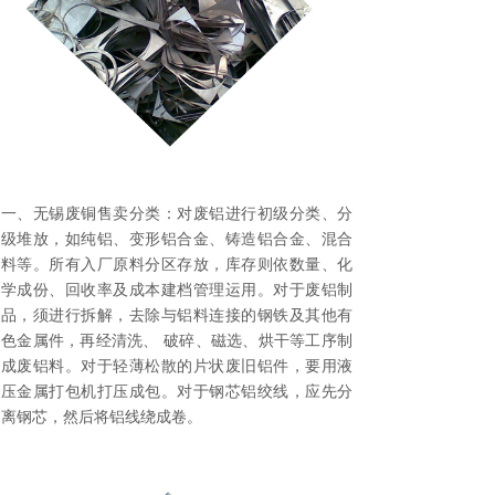
一、无锡废铜售卖分类：对废铝进行初级分类、分
级堆放，如纯铝、变形铝合金、铸造铝合金、混合
料等。所有入厂原料分区存放，库存则依数量、化
学成份、回收率及成本建档管理运用。对于废铝制
品，须进行拆解，去除与铝料连接的钢铁及其他有
色金属件，再经清洗、 破碎、磁选、烘干等工序制
成废铝料。对于轻薄松散的片状废旧铝件，要用液
压金属打包机打压成包。对于钢芯铝绞线，应先分
离钢芯，然后将铝线绕成卷。