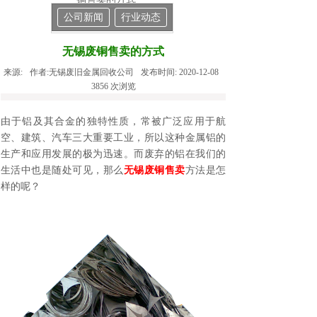
公司新闻
行业动态
无锡废铜售卖的方式
来源:
作者:
无锡废旧金属回收公司
发布时间:
2020-12-08
3856
次浏览
由于铝及其合金的独特性质，常被广泛应用于航
空、建筑、汽车三大重要工业，所以这种金属铝的
生产和应用发展的极为迅速。而废弃的铝在我们的
生活中也是随处可见，那么
无锡废铜售卖
方法是怎
样的呢？